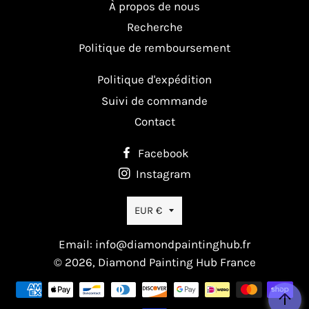
À propos de nous
Recherche
Politique de remboursement
Politique d'expédition
Suivi de commande
Contact
Facebook
Instagram
Devise
EUR €
Email: info@diamondpaintinghub.fr
© 2026,
Diamond Painting Hub France
Moyens
de