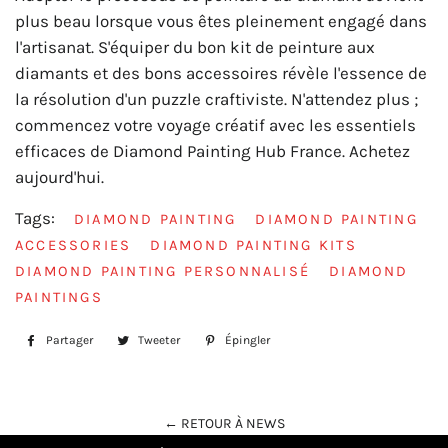
plus beau lorsque vous êtes pleinement engagé dans
l'artisanat. S'équiper du bon kit de peinture aux
diamants et des bons accessoires révèle l'essence de
la résolution d'un puzzle craftiviste. N'attendez plus ;
commencez votre voyage créatif avec les essentiels
efficaces de Diamond Painting Hub France. Achetez
aujourd'hui.
Tags:
DIAMOND PAINTING
DIAMOND PAINTING
ACCESSORIES
DIAMOND PAINTING KITS
DIAMOND PAINTING PERSONNALISÉ
DIAMOND
PAINTINGS
Partager
Partager
Tweeter
Tweeter
Épingler
Épingler
sur
sur
sur
Facebook
Twitter
Pinterest
← RETOUR À NEWS