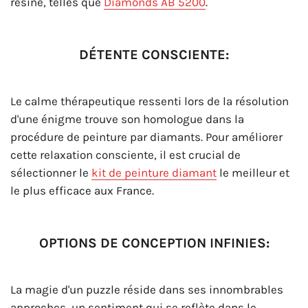
résine, telles que
Diamonds AB 5200
.
DÉTENTE CONSCIENTE:
Le calme thérapeutique ressenti lors de la résolution
d'une énigme trouve son homologue dans la
procédure de peinture par diamants. Pour améliorer
cette relaxation consciente, il est crucial de
sélectionner le
kit de peinture diamant
le meilleur et
le plus efficace aux France.
OPTIONS DE CONCEPTION INFINIES:
La magie d'un puzzle réside dans ses innombrables
approches, un sentiment qui se reflète dans le