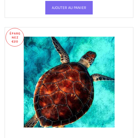
ÉPARG
NEZ
€20