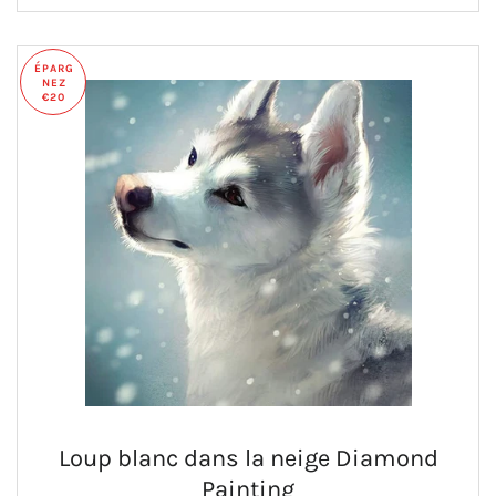
ÉPARG
NEZ
€20
Loup blanc dans la neige Diamond
Painting