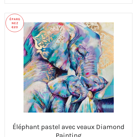
ÉPARG
NEZ
€20
Éléphant pastel avec veaux Diamond
Painting