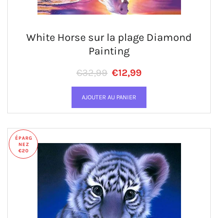
White Horse sur la plage Diamond
Painting
Prix régulier
PRIX RÉDUIT
€32,99
€12,99
ÉPARG
NEZ
€20