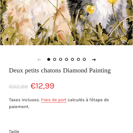
Deux petits chatons Diamond Painting
Prix
Prix
€12,99
€32,99
régulier
réduit
Taxes incluses.
Frais de port
calculés à l'étape de
paiement.
Taille