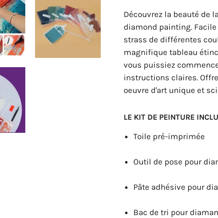
Découvrez la beauté de l
diamond painting. Facile à
strass de différentes cou
magnifique tableau étince
vous puissiez commencer 
instructions claires. Of
oeuvre d'art unique et sc
LE KIT DE PEINTURE INCLU
Toile pré-imprimée
Outil de pose pour di
Pâte adhésive pour d
Bac de tri pour diama