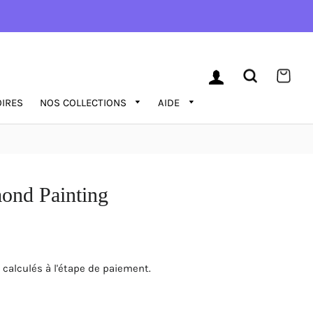
SE CONNECTER
RECHERC
PAN
IRES
NOS COLLECTIONS
AIDE
ond Painting
calculés à l'étape de paiement.