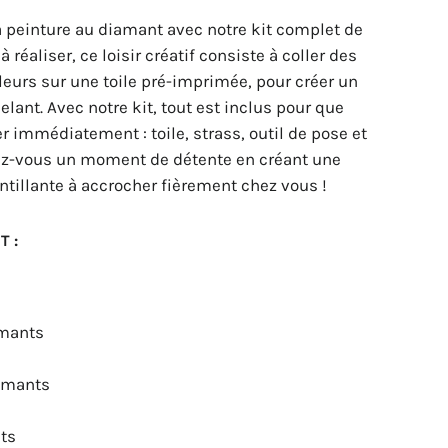
a peinture au diamant avec notre kit complet de
 réaliser, ce loisir créatif consiste à coller des
leurs sur une toile pré-imprimée, pour créer un
lant. Avec notre kit, tout est inclus pour que
immédiatement : toile, strass, outil de pose et
frez-vous un moment de détente en créant une
intillante à accrocher fièrement chez vous !
T :
amants
iamants
nts