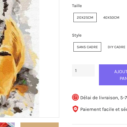
Taille
20X25CM
40X50CM
Style
SANS CADRE
DIY CADRE
AJOU
PA
Délai de livraison, 5-7
Paiement facile et sé