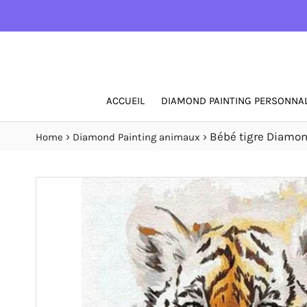
ACCUEIL
DIAMOND PAINTING PERSONNAL
›
›
Bébé tigre Diamon
Home
Diamond Painting animaux