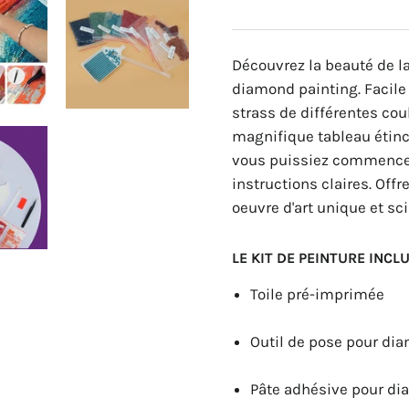
Découvrez la beauté de l
diamond painting. Facile à
strass de différentes cou
magnifique tableau étince
vous puissiez commencer 
instructions claires. Of
oeuvre d'art unique et sc
LE KIT DE PEINTURE INCLU
Toile pré-imprimée
Outil de pose pour di
Pâte adhésive pour d