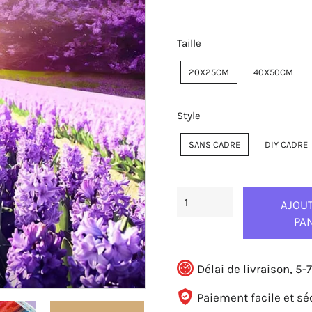
Taille
20X25CM
40X50CM
Style
SANS CADRE
DIY CADRE
AJOU
PA
Délai de livraison, 5-7
Paiement facile et sé