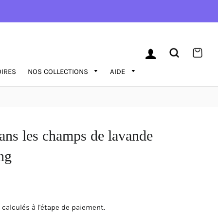
SE CONNECTER
RECHERC
PAN
IRES
NOS COLLECTIONS
AIDE
dans les champs de lavande
ng
calculés à l'étape de paiement.