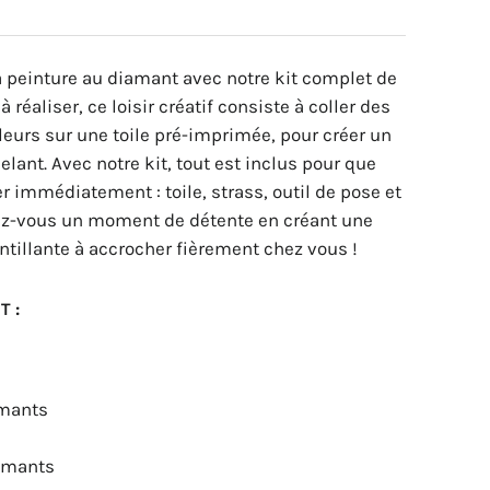
a peinture au diamant avec notre kit complet de
 réaliser, ce loisir créatif consiste à coller des
leurs sur une toile pré-imprimée, pour créer un
lant. Avec notre kit, tout est inclus pour que
immédiatement : toile, strass, outil de pose et
frez-vous un moment de détente en créant une
intillante à accrocher fièrement chez vous !
T :
amants
iamants