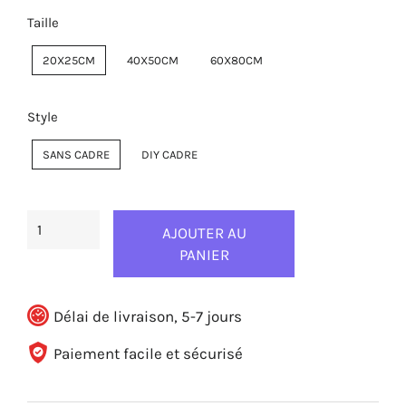
Taille
20X25CM
40X50CM
60X80CM
Style
SANS CADRE
DIY CADRE
AJOUTER AU
PANIER
Délai de livraison, 5-7 jours
Paiement facile et sécurisé