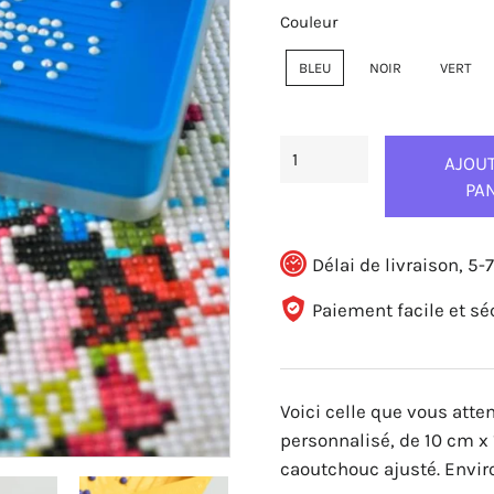
Couleur
BLEU
NOIR
VERT
AJOU
PA
Délai de livraison, 5-7
Paiement facile et sé
Voici celle que vous atte
personnalisé, de 10 cm x 
caoutchouc ajusté. Enviro