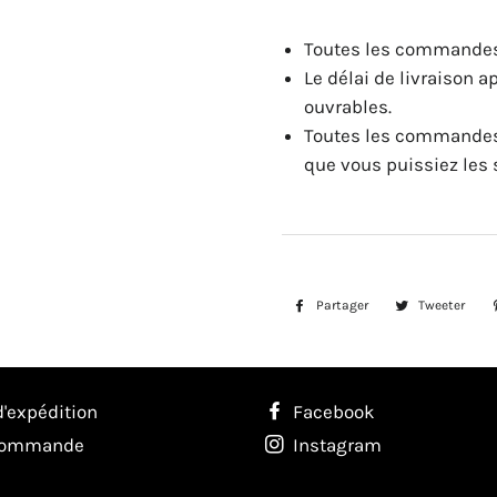
Toutes les commandes 
Le délai de livraison a
ouvrables.
Toutes les commandes
que vous puissiez les 
Partager
Partager
Tweeter
Twe
sur
sur
Facebook
Twi
d'expédition
Facebook
 commande
Instagram