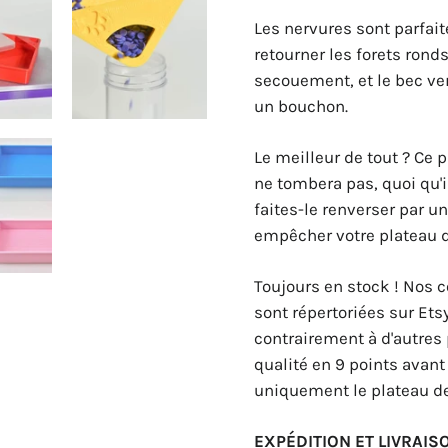
Les nervures sont parfai
retourner les forets ronds
secouement, et le bec ver
un bouchon.
Le meilleur de tout ? Ce 
ne tombera pas, quoi qu'il
faites-le renverser par un
empêcher votre plateau de
Toujours en stock ! Nos c
sont répertoriées sur Ets
contrairement à d'autres 
qualité en 9 points avant
uniquement le plateau de 
EXPÉDITION ET LIVRAISO