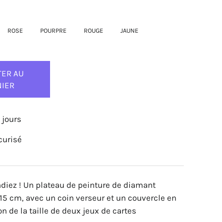
ROSE
POURPRE
ROUGE
JAUNE
TER AU
NIER
 jours
curisé
ndiez ! Un plateau de peinture de diamant
15 cm, avec un coin verseur et un couvercle en
n de la taille de deux jeux de cartes