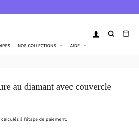
SE CONNECTER
RECHERC
PAN
IRES
NOS COLLECTIONS
AIDE
ture au diamant avec couvercle
calculés à l'étape de paiement.